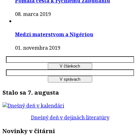
Pomalá cesta k rýchlemu zabúdaniu
08. marca 2019
Medzi materstvom a Nigériou
01. novembra 2019
Stalo sa 7. augusta
Dnešný deň v dejinách literatúry
Novinky v čitárni