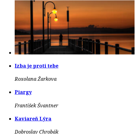
Izba je proti tebe
Roxolana Žarkova
Piargy
František Švantner
Kaviareň Lýra
Dobroslav Chrobák