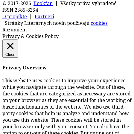
© 2017-2026
Bookfan
| Všetky práva vyhradené
ISSN 2585-8254
O projekte
|
Partneri
Stránky Literárnych novín používajú
cookies
Rozumiem
Privacy & Cookies Policy
Close
Privacy Overview
This website uses cookies to improve your experience
while you navigate through the website. Out of these,
the cookies that are categorized as necessary are stored
on your browser as they are essential for the working of
basic functionalities of the website. We also use third-
party cookies that help us analyze and understand how
you use this website. These cookies will be stored in
your browser only with your consent. You also have the
option to opt-out of these cookies. But opting out of