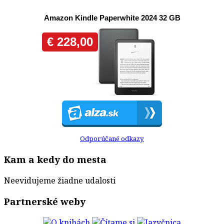
Odporúčané odkazy
Kam a kedy do mesta
Neevidujeme žiadne udalosti
Partnerské weby