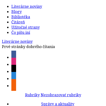
Literárne noviny
Blogy
Bibliotéka
Čitáreň
Užitočné strany
Čo píšu iní
Literárne noviny
Prvé stránky dobrého čítania
Rubriky
Nezobrazovať rubriky
Správy a aktuality