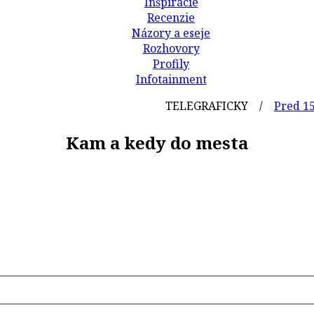
Inšpirácie
Recenzie
Názory a eseje
Rozhovory
Profily
Infotainment
TELEGRAFICKY /
Pred 158 rokmi
Kam a kedy do mesta