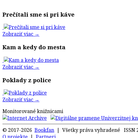
Prečítali sme si pri káve
Zobraziť viac →
Kam a kedy do mesta
Zobraziť viac →
Poklady z police
Zobraziť viac →
Monitorované knižnicami
© 2017-2026
Bookfan
| Všetky práva vyhradené ISSN 
O projekte
|
Partneri