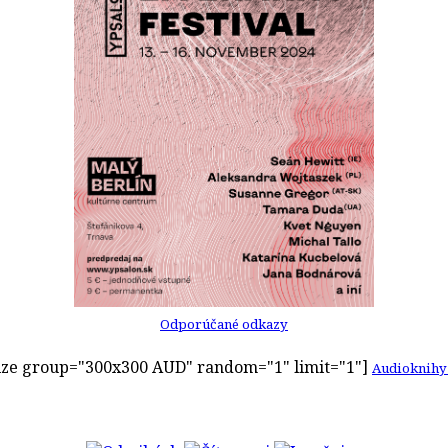
Odporúčané odkazy
ze group="300x300 AUD" random="1" limit="1"]
Audioknihy