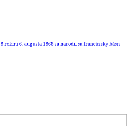
 6. augusta 1868 sa narodil sa francúzsky básnik, dramati