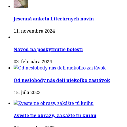
Jesenná anketa Literárnych novín
11. novembra 2024
Návod na poskytnutie bolesti
03. februára 2024
Od neslobody nás delí niekoľko zastávok
15. júla 2023
Zveste tie obrazy, zakážte tú knihu