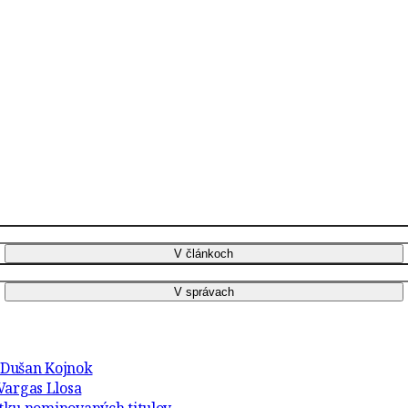
r Dušan Kojnok
Vargas Llosa