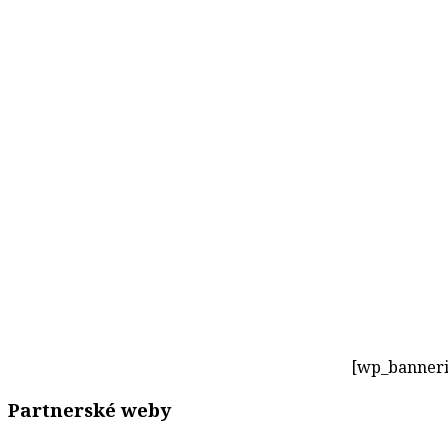
[wp_banneri
Partnerské weby