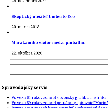
24. novembra 2022
Skeptický utešiteľ Umberto Eco
20. marca 2018
Murakamiho vietor medzi pinballmi
22. októbra 2020
Spravodajský servis
Vo veku 61 rokov zomrel slovenský grafik a ilustráto
Vo veku 89 rokov zomrel peruánsky spisovateľ Mario 