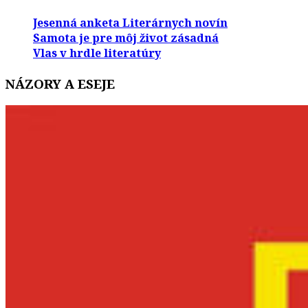
Jesenná anketa Literárnych novín
Samota je pre môj život zásadná
Vlas v hrdle literatúry
NÁZORY A ESEJE