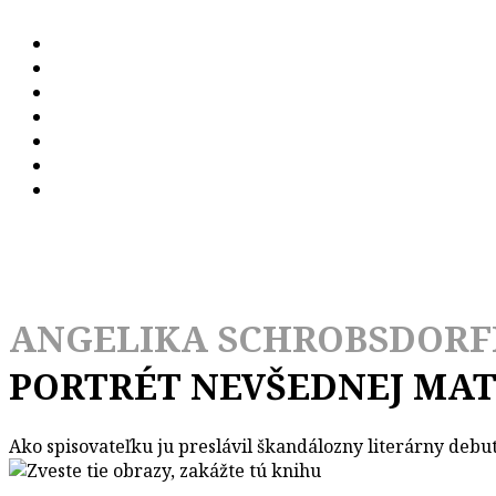
ANGELIKA SCHROBSDORF
PORTRÉT NEVŠEDNEJ MA
Ako spisovateľku ju preslávil škandálozny literárny debu