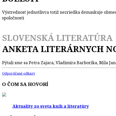
Výstrednosť jednotlivca totiž nezriedka demaskuje obme
spoločnosti
SLOVENSKÁ LITERATÚRA
ANKETA LITERÁRNYCH N
Pýtali sme sa Petra Zajaca, Vladimíra Barboríka, Mila Jan
Odporúčané odkazy
O ČOM SA HOVORÍ
Aktuality zo sveta kníh a literatúry