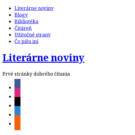
Literárne noviny
Blogy
Bibliotéka
Čitáreň
Užitočné strany
Čo píšu iní
Literárne noviny
Prvé stránky dobrého čítania