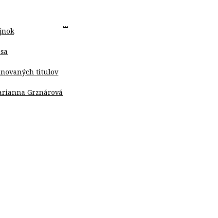
…
ojnok
osa
inovaných titulov
Marianna Grznárová