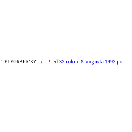
RAFICKY /
Pred 33 rokmi 8. augusta 1993 pochovali na N