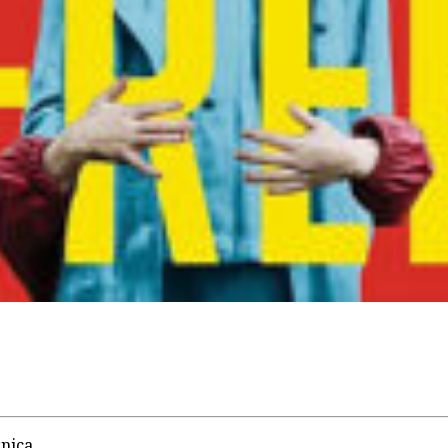
žnica