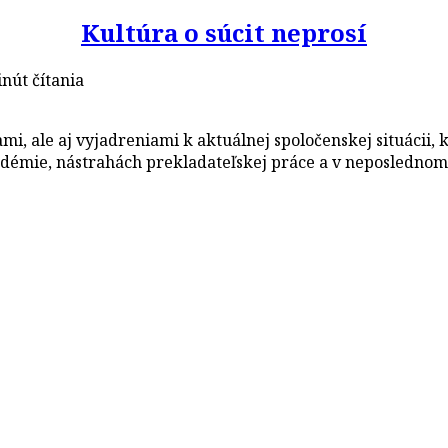
Kultúra o súcit neprosí
nút čítania
mi, ale aj vyjadreniami k aktuálnej spoločenskej situácii,
mie, nástrahách prekladateľskej práce a v neposlednom ra