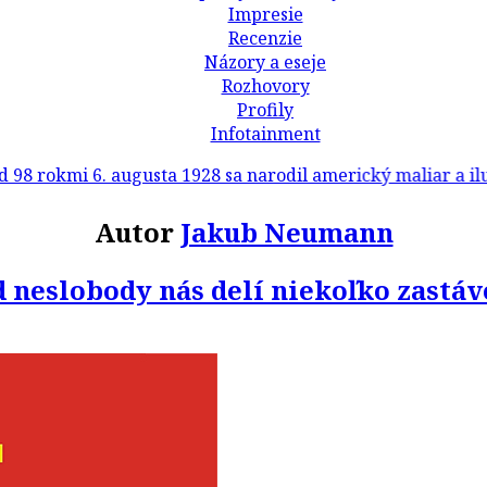
Impresie
Recenzie
Názory a eseje
Rozhovory
Profily
Infotainment
 6. augusta 1928 sa narodil americký maliar a ilustrátor 
Autor
Jakub Neumann
 neslobody nás delí niekoľko zastá