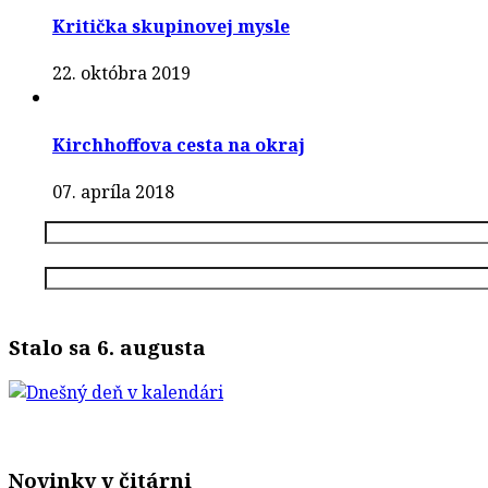
Kritička skupinovej mysle
22. októbra 2019
Kirchhoffova cesta na okraj
07. apríla 2018
Stalo sa 6. augusta
Novinky v čitárni