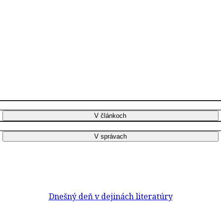
Dnešný deň v dejinách literatúry