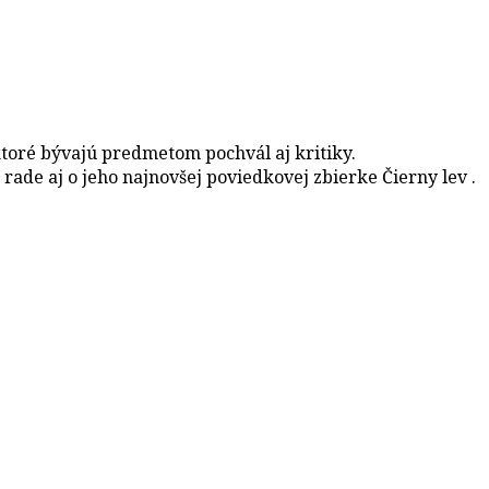
 ktoré bývajú predmetom pochvál aj kritiky.
de aj o jeho najnovšej poviedkovej zbierke Čierny lev .