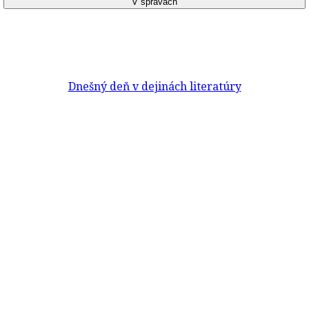
Dnešný deň v dejinách literatúry