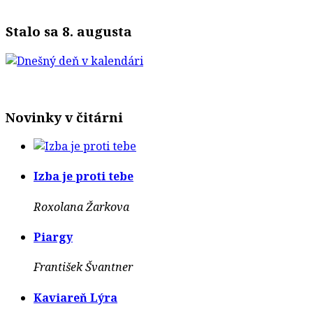
Stalo sa 8. augusta
Novinky v čitárni
Izba je proti tebe
Roxolana Žarkova
Piargy
František Švantner
Kaviareň Lýra