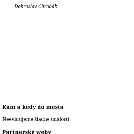
Dobroslav Chrobák
Kam a kedy do mesta
Neevidujeme žiadne udalosti
Partnerské weby