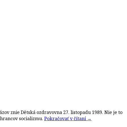
zov znie Dětská ozdravovna 27. listopadu 1989. Nie je to
ochrancov socializmu.
Pokračovať v čítaní
→