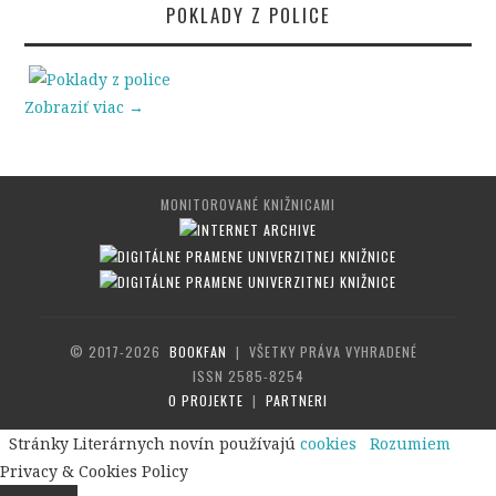
POKLADY Z POLICE
Zobraziť viac →
MONITOROVANÉ KNIŽNICAMI
© 2017-2026
BOOKFAN
| VŠETKY PRÁVA VYHRADENÉ
ISSN 2585-8254
O PROJEKTE
|
PARTNERI
Stránky Literárnych novín používajú
cookies
Rozumiem
Privacy & Cookies Policy