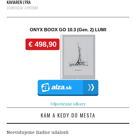
KAVIAREŇ LÝRA
DOBROSLAV CHROBÁK
Odporúčané odkazy
KAM A KEDY DO MESTA
Neevidujeme žiadne udalosti