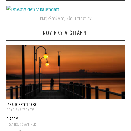
DNEŠNÝ DEŇ V DEJINÁCH LITERATÚRY
NOVINKY V ČITÁRNI
IZBA JE PROTI TEBE
ROXOLANA ŽARKOVA
PIARGY
FRANTIŠEK ŠVANTNER