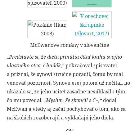
McEwanove romány v slovenčine
„Predstavte si, že dieťa prinútia čítať knihu svojho
vlastného otca. Chudák,“
pokračoval spisovateľ
a priznal, že synovi stručne poradil, čomu by mal
venovať pozornosť. Synovu esej potom už nečítal, no
ukázalo sa, že jeho učiteľ zásadne nesúhlasil s tým,
čo mu povedal.
„Myslím, že skončil s C+,“
dodal
McEwan a vtedy aj začal pochybovať o tom, ako sa
na školách rozoberajú a vykladajú jeho diela.