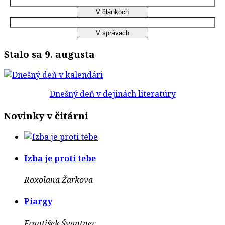
Stalo sa 9. augusta
Dnešný deň v dejinách literatúry
Novinky v čitárni
Izba je proti tebe
Roxolana Žarkova
Piargy
František Švantner