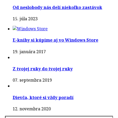
Od neslobody nás delí niekoľko zastávok
15. júla 2023
E-knihy si kúpime aj vo Windows Store
19. januára 2017
Z tvojej ruky do tvojej ruky
07. septembra 2019
Dievča, ktoré si vždy poradí
12. novembra 2020