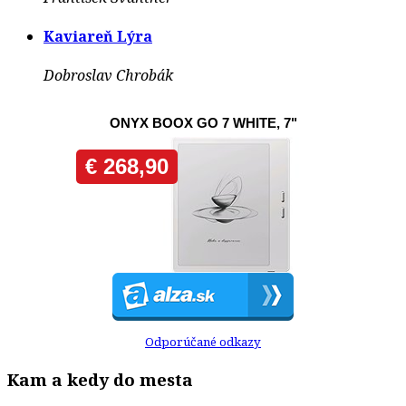
Kaviareň Lýra
Dobroslav Chrobák
Odporúčané odkazy
Kam a kedy do mesta