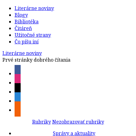
Literárne noviny
Blogy
Bibliotéka
Čitáreň
Užitočné strany
Čo píšu iní
Literárne noviny
Prvé stránky dobrého čítania
Rubriky
Nezobrazovať rubriky
Správy a aktuality