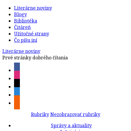
Literárne noviny
Blogy
Bibliotéka
Čitáreň
Užitočné strany
Čo píšu iní
Literárne noviny
Prvé stránky dobrého čítania
Rubriky
Nezobrazovať rubriky
Správy a aktuality