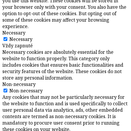
you use this website. These cookies will be stored in
your browser only with your consent. You also have the
option to opt-out of these cookies. But opting out of
some of these cookies may affect your browsing
experience.
Necessary
Necessary
Vždy zapnuté
Necessary cookies are absolutely essential for the
website to function properly. This category only
includes cookies that ensures basic functionalities and
security features of the website. These cookies do not
store any personal information.
Non-necessary
Non-necessary
Any cookies that may not be particularly necessary for
the website to function and is used specifically to collect
user personal data via analytics, ads, other embedded
contents are termed as non-necessary cookies. It is
mandatory to procure user consent prior to running
these cookies on your website.