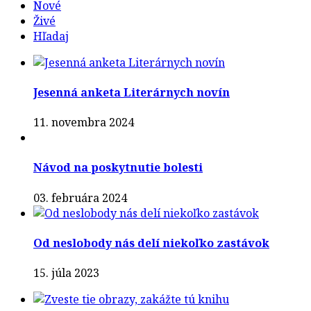
Nové
Živé
Hľadaj
Jesenná anketa Literárnych novín
11. novembra 2024
Návod na poskytnutie bolesti
03. februára 2024
Od neslobody nás delí niekoľko zastávok
15. júla 2023