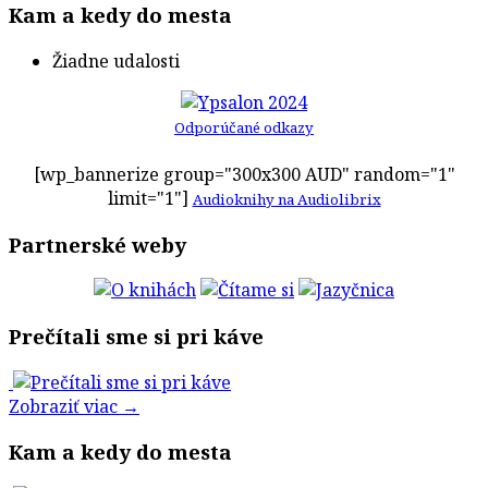
Kam a kedy do mesta
Žiadne udalosti
Odporúčané odkazy
[wp_bannerize group="300x300 AUD" random="1"
limit="1"]
Audioknihy na Audiolibrix
Partnerské weby
Prečítali sme si pri káve
Zobraziť viac →
Kam a kedy do mesta