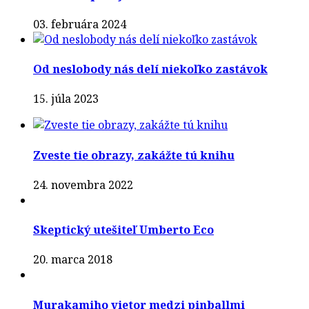
03. februára 2024
Od neslobody nás delí niekoľko zastávok
15. júla 2023
Zveste tie obrazy, zakážte tú knihu
24. novembra 2022
Skeptický utešiteľ Umberto Eco
20. marca 2018
Murakamiho vietor medzi pinballmi