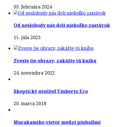
03. februára 2024
Od neslobody nás delí niekoľko zastávok
15. júla 2023
Zveste tie obrazy, zakážte tú knihu
24. novembra 2022
Skeptický utešiteľ Umberto Eco
20. marca 2018
Murakamiho vietor medzi pinballmi