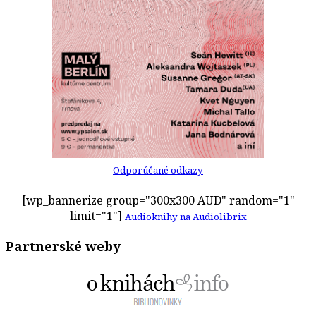
Odporúčané odkazy
[wp_bannerize group="300x300 AUD" random="1"
limit="1"]
Audioknihy na Audiolibrix
Partnerské weby