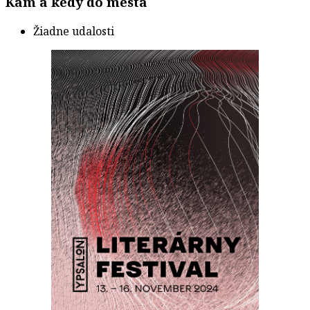
Kam a kedy do mesta
Žiadne udalosti