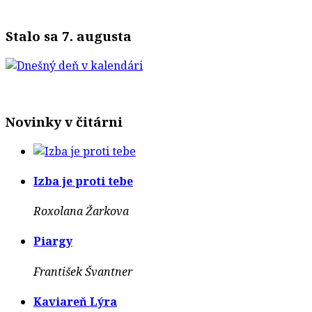
Stalo sa 7. augusta
Novinky v čitárni
Izba je proti tebe
Roxolana Žarkova
Piargy
František Švantner
Kaviareň Lýra