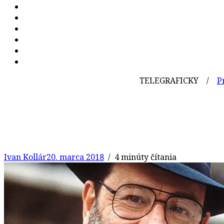
TELEGRAFICKY /
Pred 207 
Ivan Kollár
20. marca 2018
/ 4 minúty čítania