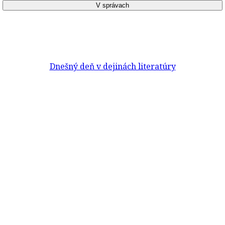
Dnešný deň v dejinách literatúry