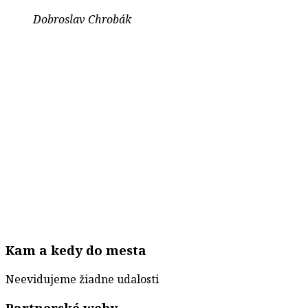
Dobroslav Chrobák
Kam a kedy do mesta
Neevidujeme žiadne udalosti
Partnerské weby