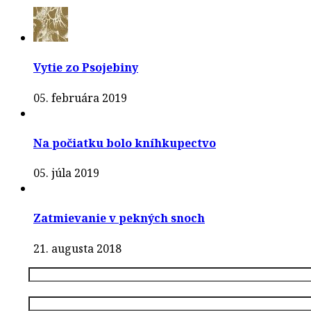
Vytie zo Psojebiny
05. februára 2019
Na počiatku bolo kníhkupectvo
05. júla 2019
Zatmievanie v pekných snoch
21. augusta 2018