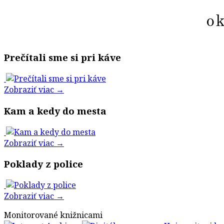
Prečítali sme si pri káve
Zobraziť viac →
Kam a kedy do mesta
Zobraziť viac →
Poklady z police
Zobraziť viac →
Monitorované knižnicami