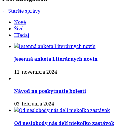
←
Staršie správy
Nové
Živé
Hľadaj
Jesenná anketa Literárnych novín
11. novembra 2024
Návod na poskytnutie bolesti
03. februára 2024
Od neslobody nás delí niekoľko zastávok