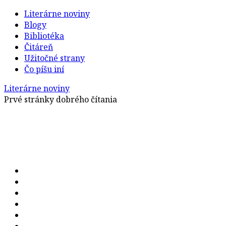
Literárne noviny
Blogy
Bibliotéka
Čitáreň
Užitočné strany
Čo píšu iní
Literárne noviny
Prvé stránky dobrého čítania