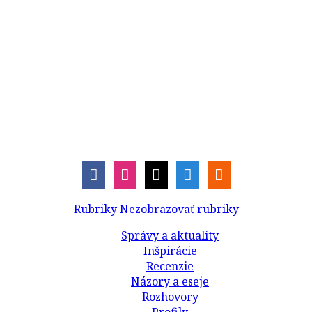
Rubriky
Nezobrazovať rubriky
Správy a aktuality
Inšpirácie
Recenzie
Názory a eseje
Rozhovory