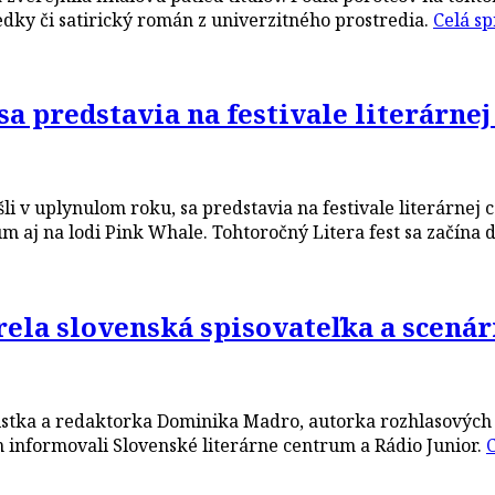
dky či satirický román z univerzitného prostredia.
Celá s
sa predstavia na festivale literárnej
i v uplynulom roku, sa predstavia na festivale literárnej c
aj na lodi Pink Whale. Tohtoročný Litera fest sa začína dn
rela slovenská spisovateľka a scená
istka a redaktorka Dominika Madro, autorka rozhlasových 
m informovali Slovenské literárne centrum a Rádio Junior.