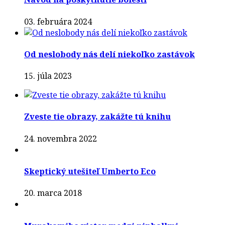
03. februára 2024
Od neslobody nás delí niekoľko zastávok
15. júla 2023
Zveste tie obrazy, zakážte tú knihu
24. novembra 2022
Skeptický utešiteľ Umberto Eco
20. marca 2018