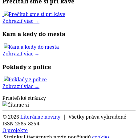
Prečítali sme si pri káve
Zobraziť viac →
Kam a kedy do mesta
Zobraziť viac →
Poklady z police
Zobraziť viac →
Priateľské stránky
© 2026
Literárne noviny
| Všetky práva vyhradené
ISSN 2585-8254
O projekte
Stránky Literárnych novín používajú
cookies