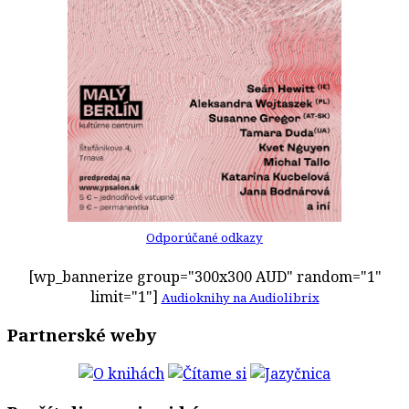
Odporúčané odkazy
[wp_bannerize group="300x300 AUD" random="1"
limit="1"]
Audioknihy na Audiolibrix
Partnerské weby