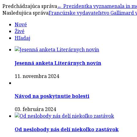
Predchádzajúca správa
←
Prezidentka vyznamenala in m
Nasledujúca správa
Francúzske vydavateľstvo Gallimard
Nové
Živé
Hľadaj
Jesenná anketa Literárnych novín
11. novembra 2024
Návod na poskytnutie bolesti
03. februára 2024
Od neslobody nás delí niekoľko zastávok