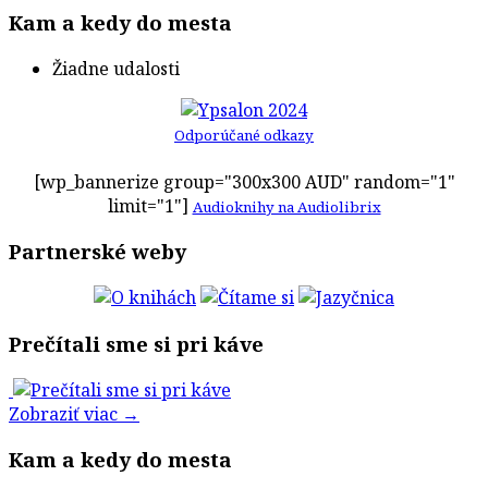
Kam a kedy do mesta
Žiadne udalosti
Odporúčané odkazy
[wp_bannerize group="300x300 AUD" random="1"
limit="1"]
Audioknihy na Audiolibrix
Partnerské weby
Prečítali sme si pri káve
Zobraziť viac →
Kam a kedy do mesta