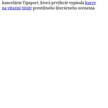
kancelárie Tipsport, ktorá prvýkrát vypísala
kurzy
na víťazné tituly
prestížneho literárneho ocenenia.