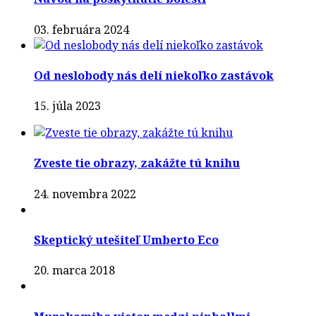
03. februára 2024
Od neslobody nás delí niekoľko zastávok
15. júla 2023
Zveste tie obrazy, zakážte tú knihu
24. novembra 2022
Skeptický utešiteľ Umberto Eco
20. marca 2018