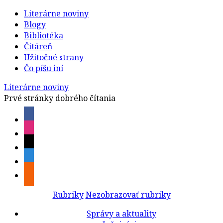
Literárne noviny
Blogy
Bibliotéka
Čitáreň
Užitočné strany
Čo píšu iní
Literárne noviny
Prvé stránky dobrého čítania
Rubriky
Nezobrazovať rubriky
Správy a aktuality