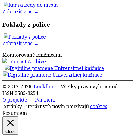
Zobraziť viac →
Poklady z police
Zobraziť viac →
Monitorované knižnicami
© 2017-2026
Bookfan
| Všetky práva vyhradené
ISSN 2585-8254
O projekte
|
Partneri
Stránky Literárnych novín používajú
cookies
Rozumiem
Close