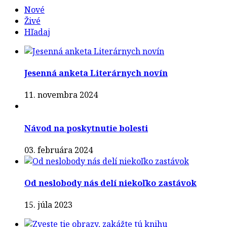
Nové
Živé
Hľadaj
Jesenná anketa Literárnych novín
11. novembra 2024
Návod na poskytnutie bolesti
03. februára 2024
Od neslobody nás delí niekoľko zastávok
15. júla 2023