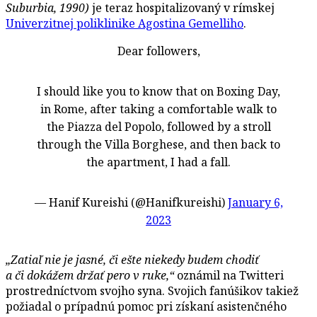
Suburbia, 1990)
je teraz hospitalizovaný v rímskej
Univerzitnej poliklinike Agostina Gemelliho
.
Dear followers,
I should like you to know that on Boxing Day,
in Rome, after taking a comfortable walk to
the Piazza del Popolo, followed by a stroll
through the Villa Borghese, and then back to
the apartment, I had a fall.
— Hanif Kureishi (@Hanifkureishi)
January 6,
2023
„Zatiaľ nie je jasné, či ešte niekedy budem chodiť
a či dokážem držať pero v ruke,“
oznámil na Twitteri
prostredníctvom svojho syna. Svojich fanúšikov takiež
požiadal o prípadnú pomoc pri získaní asistenčného