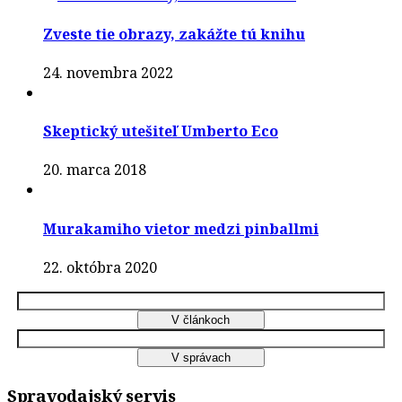
Zveste tie obrazy, zakážte tú knihu
24. novembra 2022
Skeptický utešiteľ Umberto Eco
20. marca 2018
Murakamiho vietor medzi pinballmi
22. októbra 2020
Spravodajský servis