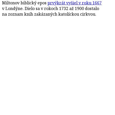
Miltonov biblický epos
prvýkrát vyšiel v roku 1667
v Londýne. Dielo sa v rokoch 1732 až 1900 dostalo
na zoznam kníh zakázaných katolíckou cirkvou.