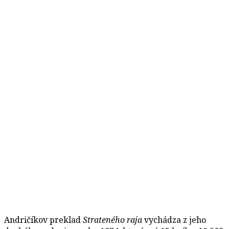
Andričíkov preklad
Strateného raja
vychádza z jeho