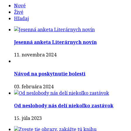
Nové
Živé
Hľadaj
Jesenná anketa Literárnych novín
11. novembra 2024
Návod na poskytnutie bolesti
03. februára 2024
Od neslobody nás delí niekoľko zastávok
15. júla 2023