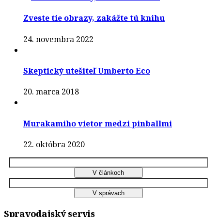
Zveste tie obrazy, zakážte tú knihu
24. novembra 2022
Skeptický utešiteľ Umberto Eco
20. marca 2018
Murakamiho vietor medzi pinballmi
22. októbra 2020
Spravodajský servis