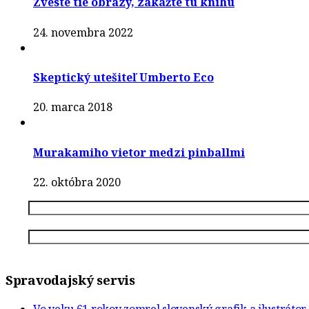
Zveste tie obrazy, zakážte tú knihu
24. novembra 2022
Skeptický utešiteľ Umberto Eco
20. marca 2018
Murakamiho vietor medzi pinballmi
22. októbra 2020
Spravodajský servis