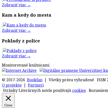
Zobraziť viac →
Kam a kedy do mesta
Zobraziť viac →
Poklady z police
Zobraziť viac →
Monitorované knižnicami
© 2017-2026
Bookfan
| Všetky práva vyhradené ISSN 
O projekte
|
Partneri
Stránky Literárnych novín používajú
cookies
Rozumie
Close