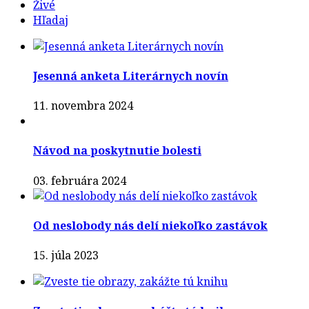
Živé
Hľadaj
Jesenná anketa Literárnych novín
11. novembra 2024
Návod na poskytnutie bolesti
03. februára 2024
Od neslobody nás delí niekoľko zastávok
15. júla 2023