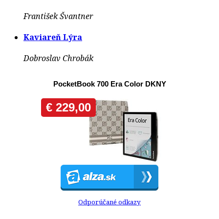
František Švantner
Kaviareň Lýra
Dobroslav Chrobák
Odporúčané odkazy