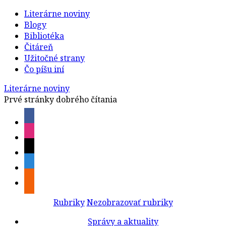
Literárne noviny
Blogy
Bibliotéka
Čitáreň
Užitočné strany
Čo píšu iní
Literárne noviny
Prvé stránky dobrého čítania
Rubriky
Nezobrazovať rubriky
Správy a aktuality