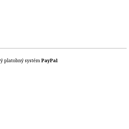
vý platobný systém
PayPal