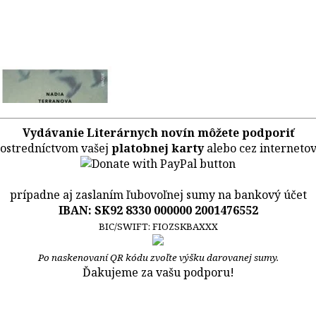
Vydávanie Literárnych novín môžete podporiť
ostredníctvom vašej
platobnej karty
alebo cez interneto
prípadne aj zaslaním ľubovoľnej sumy na bankový účet
IBAN: SK92 8330 000000 2001476552
BIC/SWIFT: FIOZSKBAXXX
Po naskenovaní QR kódu zvoľte výšku darovanej sumy.
Ďakujeme za vašu podporu!