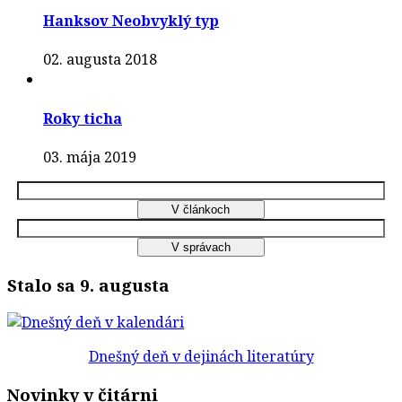
Hanksov Neobvyklý typ
02. augusta 2018
Roky ticha
03. mája 2019
Stalo sa 9. augusta
Dnešný deň v dejinách literatúry
Novinky v čitárni