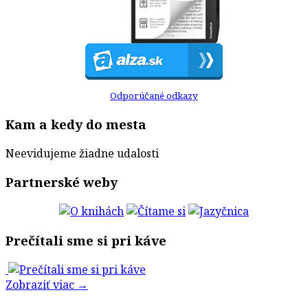
Odporúčané odkazy
Kam a kedy do mesta
Neevidujeme žiadne udalosti
Partnerské weby
Prečítali sme si pri káve
Zobraziť viac →