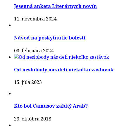
Jesenná anketa Literárnych novín
11. novembra 2024
Návod na poskytnutie bolesti
03. februára 2024
Od neslobody nás delí niekoľko zastávok
15. júla 2023
Kto bol Camusov zabitý Arab?
23. októbra 2018