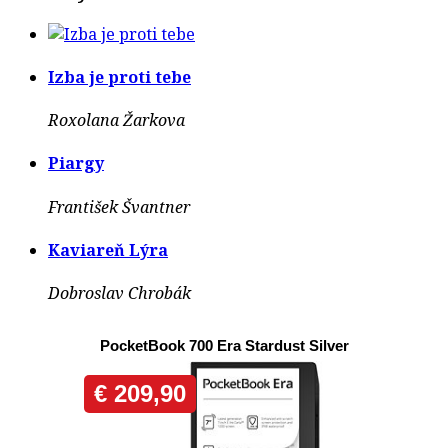
Izba je proti tebe
Roxolana Žarkova
Piargy
František Švantner
Kaviareň Lýra
Dobroslav Chrobák