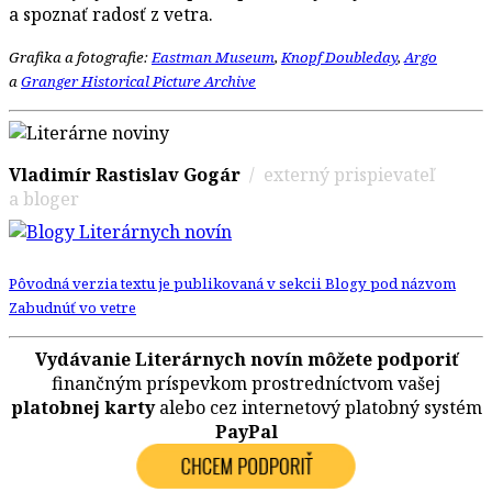
a spoznať radosť z vetra.
Grafika a fotografie:
Eastman Museum
,
Knopf Doubleday
,
Argo
a
Granger Historical Picture Archive
Vladimír Rastislav Gogár
/ externý prispievateľ
a bloger
Pôvodná verzia textu je publikovaná v sekcii Blogy pod názvom
Zabudnúť vo vetre
Vydávanie Literárnych novín môžete podporiť
finančným príspevkom prostredníctvom vašej
platobnej karty
alebo cez internetový platobný systém
PayPal