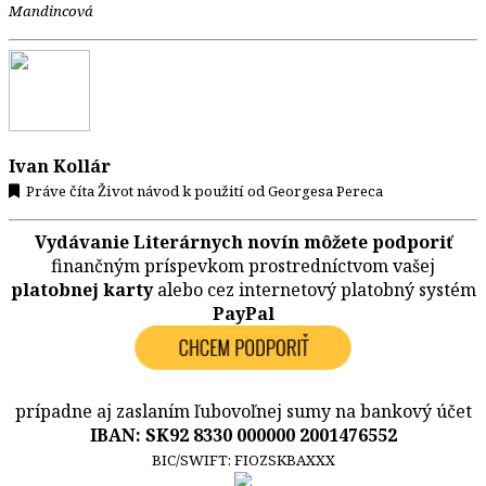
Mandincová
Ivan Kollár
Práve číta Život návod k použití od Georgesa Pereca
Vydávanie Literárnych novín môžete podporiť
finančným príspevkom prostredníctvom vašej
platobnej karty
alebo cez internetový platobný systém
PayPal
prípadne aj zaslaním ľubovoľnej sumy na bankový účet
IBAN: SK92 8330 000000 2001476552
BIC/SWIFT: FIOZSKBAXXX