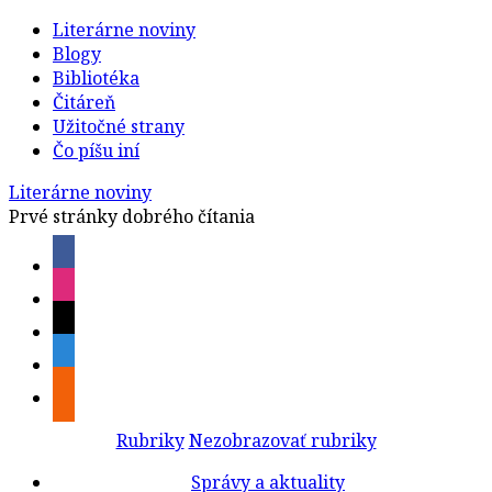
Literárne noviny
Blogy
Bibliotéka
Čitáreň
Užitočné strany
Čo píšu iní
Literárne noviny
Prvé stránky dobrého čítania
Rubriky
Nezobrazovať rubriky
Správy a aktuality