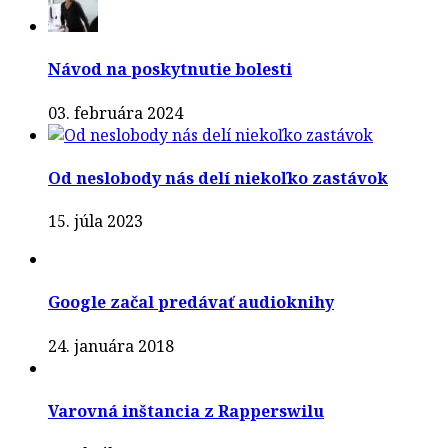
Návod na poskytnutie bolesti
03. februára 2024
Od neslobody nás delí niekoľko zastávok
15. júla 2023
Google začal predávať audioknihy
24. januára 2018
Varovná inštancia z Rapperswilu