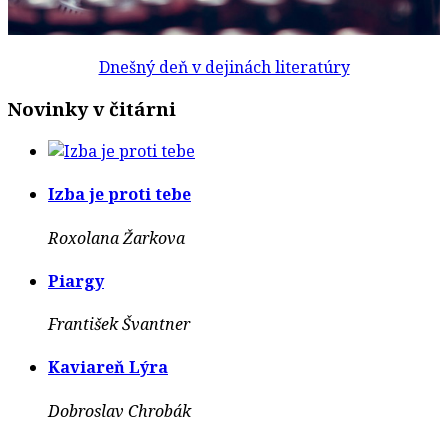
Dnešný deň v dejinách literatúry
Novinky v čitárni
Izba je proti tebe
Roxolana Žarkova
Piargy
František Švantner
Kaviareň Lýra
Dobroslav Chrobák