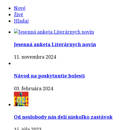
Nové
Živé
Hľadaj
Jesenná anketa Literárnych novín
11. novembra 2024
Návod na poskytnutie bolesti
03. februára 2024
Od neslobody nás delí niekoľko zastávok
15. júla 2023