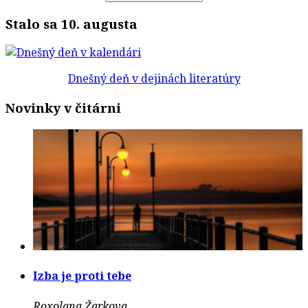
Stalo sa 10. augusta
Dnešný deň v dejinách literatúry
Novinky v čitárni
Izba je proti tebe
Roxolana Žarkova