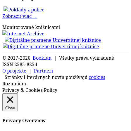
Zobraziť viac →
Monitorované knižnicami
© 2017-2026
Bookfan
| Všetky práva vyhradené
ISSN 2585-8254
O projekte
|
Partneri
Stránky Literárnych novín používajú
cookies
Rozumiem
Privacy & Cookies Policy
Close
Privacy Overview