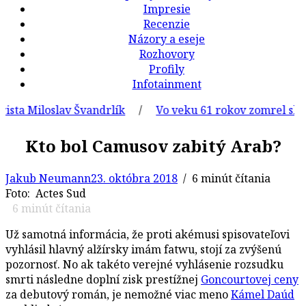
Impresie
Recenzie
Názory a eseje
Rozhovory
Profily
Infotainment
 Miloslav Švandrlík
/
Vo veku 61 rokov zomrel slovenský
Kto bol Camusov zabitý Arab?
Jakub Neumann
23. októbra 2018
/ 6 minút čítania
Foto: Actes Sud
6
minút čítania
Už samotná informácia, že proti akémusi spisovateľovi
vyhlásil hlavný alžírsky imám fatwu, stojí za zvýšenú
pozornosť. No ak takéto verejné vyhlásenie rozsudku
smrti následne doplní zisk prestížnej
Goncourtovej ceny
za debutový román, je nemožné viac meno
Kámel Daúd