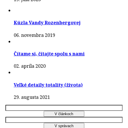
Kúzla Vandy Rozenbergovej
06. novembra 2019
Čítame si, čítajte spolu s nami
02. apríla 2020
Veľké detaily totality (života)
29. augusta 2021