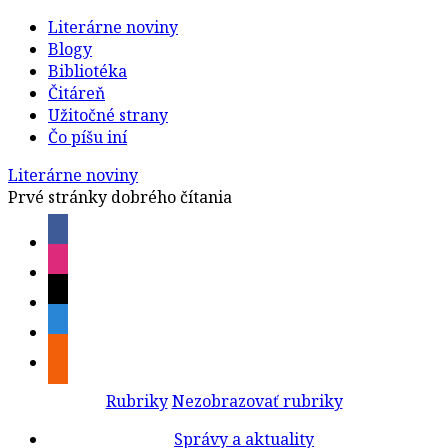
Literárne noviny
Blogy
Bibliotéka
Čitáreň
Užitočné strany
Čo píšu iní
Literárne noviny
Prvé stránky dobrého čítania
Rubriky
Nezobrazovať rubriky
Správy a aktuality