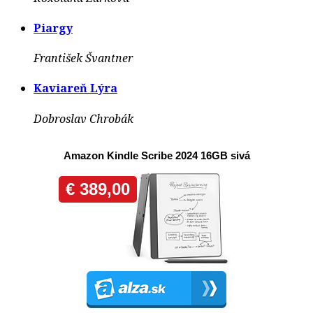
Piargy
František Švantner
Kaviareň Lýra
Dobroslav Chrobák