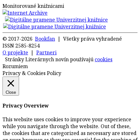
Monitorované knižnicami
© 2017-2026
Bookfan
| Všetky práva vyhradené
ISSN 2585-8254
O projekte
|
Partneri
Stránky Literárnych novín používajú
cookies
Rozumiem
Privacy & Cookies Policy
Close
Privacy Overview
This website uses cookies to improve your experience
while you navigate through the website. Out of these,
the cookies that are categorized as necessary are stored
on your browser as they are essential for the working of