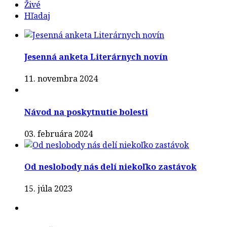
Živé
Hľadaj
Jesenná anketa Literárnych novín
11. novembra 2024
Návod na poskytnutie bolesti
03. februára 2024
Od neslobody nás delí niekoľko zastávok
15. júla 2023