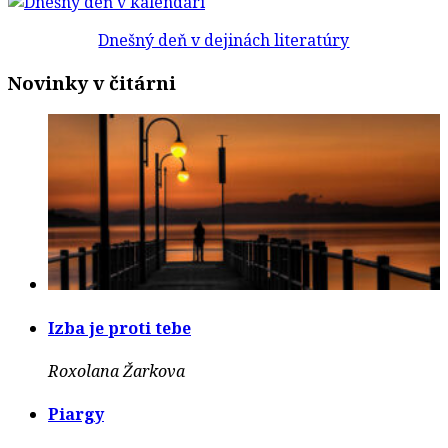
Dnešný deň v dejinách literatúry
Novinky v čitárni
Izba je proti tebe
Roxolana Žarkova
Piargy