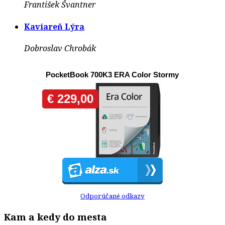
František Švantner
Kaviareň Lýra
Dobroslav Chrobák
Odporúčané odkazy
Kam a kedy do mesta