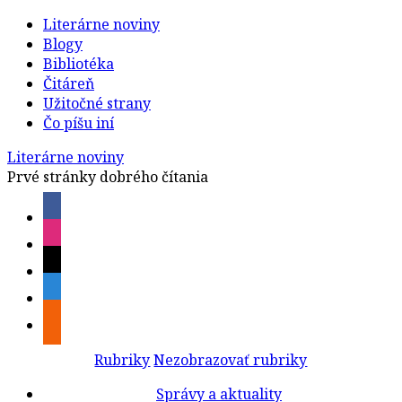
Literárne noviny
Blogy
Bibliotéka
Čitáreň
Užitočné strany
Čo píšu iní
Literárne noviny
Prvé stránky dobrého čítania
Rubriky
Nezobrazovať rubriky
Správy a aktuality