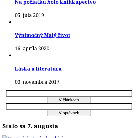
Na počiatku bolo kníhkupectvo
05. júla 2019
Výnimočný Malý život
16. apríla 2020
Láska a literatúra
03. novembra 2017
Stalo sa 7. augusta