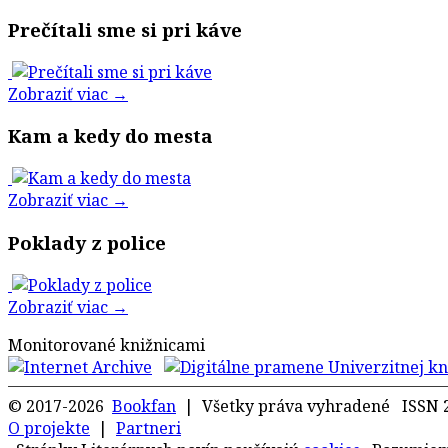
Prečítali sme si pri káve
Zobraziť viac →
Kam a kedy do mesta
Zobraziť viac →
Poklady z police
Zobraziť viac →
Monitorované knižnicami
© 2017-2026
Bookfan
| Všetky práva vyhradené ISSN 
O projekte
|
Partneri