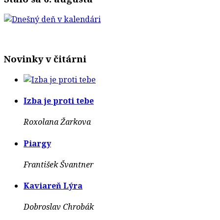
Novinky v čitárni
Izba je proti tebe
Roxolana Žarkova
Piargy
František Švantner
Kaviareň Lýra
Dobroslav Chrobák