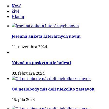
Nové
Živé
Hľadaj
Jesenná anketa Literárnych novín
11. novembra 2024
Návod na poskytnutie bolesti
03. februára 2024
Od neslobody nás delí niekoľko zastávok
15. júla 2023