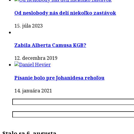
Od neslobody nás delí niekoľko zastávok
15. júla 2023
Zabila Alberta Camusa KGB?
12. decembra 2019
Písanie bolo pre Johanidesa rehoľou
14. januára 2021
Stalo sa 6. augusta