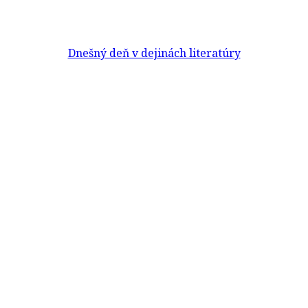
Dnešný deň v dejinách literatúry