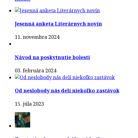
Jesenná anketa Literárnych novín
11. novembra 2024
Návod na poskytnutie bolesti
03. februára 2024
Od neslobody nás delí niekoľko zastávok
15. júla 2023