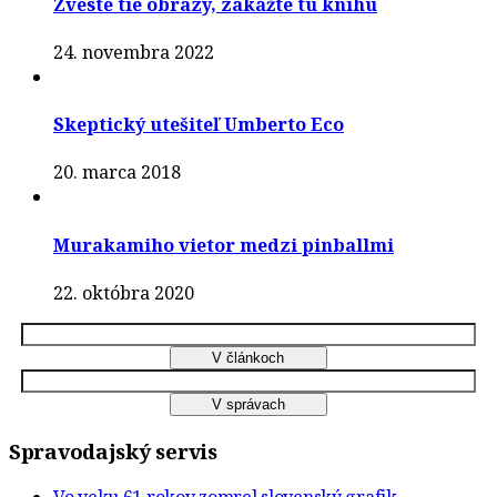
Zveste tie obrazy, zakážte tú knihu
24. novembra 2022
Skeptický utešiteľ Umberto Eco
20. marca 2018
Murakamiho vietor medzi pinballmi
22. októbra 2020
Spravodajský servis