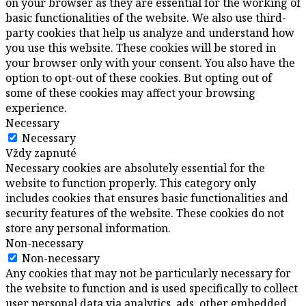
on your browser as they are essential for the working of
basic functionalities of the website. We also use third-
party cookies that help us analyze and understand how
you use this website. These cookies will be stored in
your browser only with your consent. You also have the
option to opt-out of these cookies. But opting out of
some of these cookies may affect your browsing
experience.
Necessary
Necessary
Vždy zapnuté
Necessary cookies are absolutely essential for the
website to function properly. This category only
includes cookies that ensures basic functionalities and
security features of the website. These cookies do not
store any personal information.
Non-necessary
Non-necessary
Any cookies that may not be particularly necessary for
the website to function and is used specifically to collect
user personal data via analytics, ads, other embedded