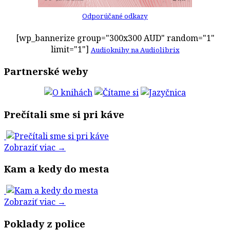
Odporúčané odkazy
[wp_bannerize group="300x300 AUD" random="1"
limit="1"]
Audioknihy na Audiolibrix
Partnerské weby
Prečítali sme si pri káve
Zobraziť viac →
Kam a kedy do mesta
Zobraziť viac →
Poklady z police