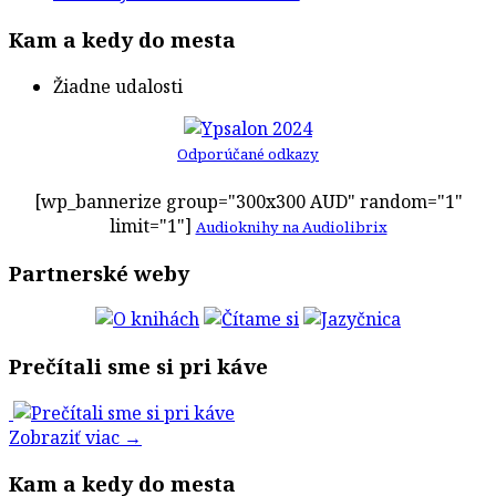
Kam a kedy do mesta
Žiadne udalosti
Odporúčané odkazy
[wp_bannerize group="300x300 AUD" random="1"
limit="1"]
Audioknihy na Audiolibrix
Partnerské weby
Prečítali sme si pri káve
Zobraziť viac →
Kam a kedy do mesta