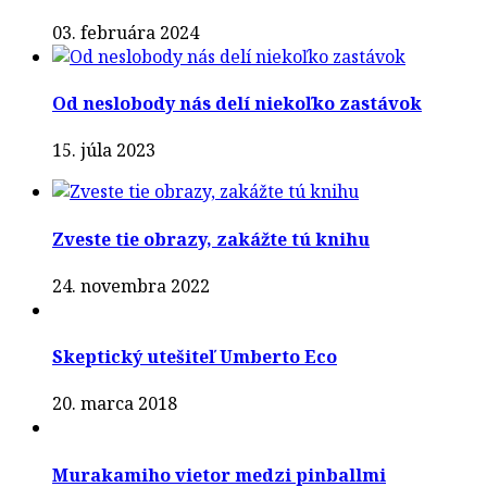
03. februára 2024
Od neslobody nás delí niekoľko zastávok
15. júla 2023
Zveste tie obrazy, zakážte tú knihu
24. novembra 2022
Skeptický utešiteľ Umberto Eco
20. marca 2018
Murakamiho vietor medzi pinballmi