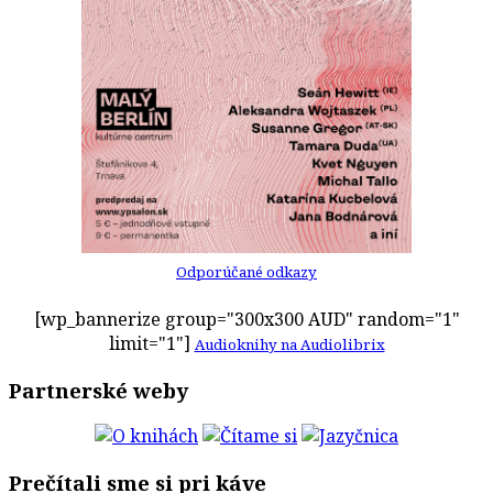
Odporúčané odkazy
[wp_bannerize group="300x300 AUD" random="1"
limit="1"]
Audioknihy na Audiolibrix
Partnerské weby
Prečítali sme si pri káve