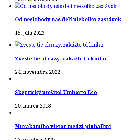
Od neslobody nás delí niekoľko zastávok
15. júla 2023
Zveste tie obrazy, zakážte tú knihu
24. novembra 2022
Skeptický utešiteľ Umberto Eco
20. marca 2018
Murakamiho vietor medzi pinballmi
22. októbra 2020