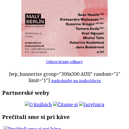
Odporúčané odkazy
[wp_bannerize group="300x300 AUD" random="1"
limit="1"]
Audioknihy na Audiolibrix
Partnerské weby
Prečítali sme si pri káve