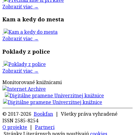
Zobraziť viac →
Kam a kedy do mesta
Zobraziť viac →
Poklady z police
Zobraziť viac →
Monitorované knižnicami
© 2017-2026
Bookfan
| Všetky práva vyhradené
ISSN 2585-8254
O projekte
|
Partneri
Stránky Literárnych novín používajú
cookies