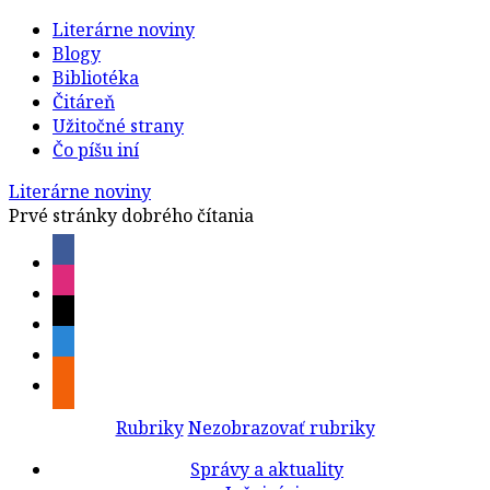
Literárne noviny
Blogy
Bibliotéka
Čitáreň
Užitočné strany
Čo píšu iní
Literárne noviny
Prvé stránky dobrého čítania
Rubriky
Nezobrazovať rubriky
Správy a aktuality