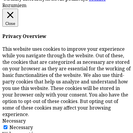
Rozumiem
Close
Privacy Overview
This website uses cookies to improve your experience
while you navigate through the website. Out of these,
the cookies that are categorized as necessary are stored
on your browser as they are essential for the working of
basic functionalities of the website. We also use third-
party cookies that help us analyze and understand how
you use this website. These cookies will be stored in
your browser only with your consent. You also have the
option to opt-out of these cookies. But opting out of
some of these cookies may affect your browsing
experience.
Necessary
Necessary