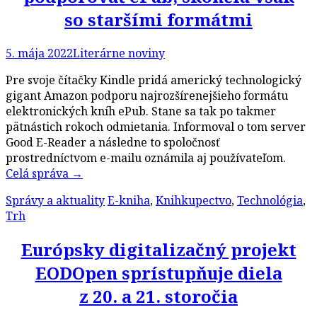
so staršími formátmi
5. mája 2022
Literárne noviny
Pre svoje čítačky Kindle pridá americký technologický
gigant Amazon podporu najrozšírenejšieho formátu
elektronických kníh ePub. Stane sa tak po takmer
pätnástich rokoch odmietania. Informoval o tom server
Good E-Reader a následne to spoločnosť
prostredníctvom e-mailu oznámila aj používateľom.
Celá správa
→
Správy a aktuality
E-kniha
,
Knihkupectvo
,
Technológia
,
Trh
Európsky digitalizačný projekt
EODOpen sprístupňuje diela
z 20. a 21. storočia