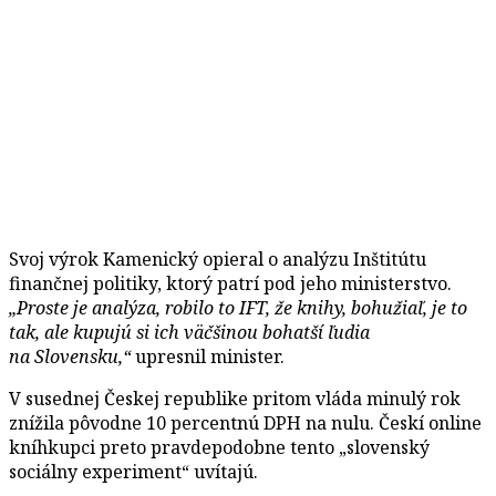
Svoj výrok Kamenický opieral o analýzu Inštitútu
finančnej politiky, ktorý patrí pod jeho ministerstvo.
„Proste je analýza, robilo to IFT, že knihy, bohužiaľ, je to
tak, ale kupujú si ich väčšinou bohatší ľudia
na Slovensku,“
upresnil minister.
V susednej Českej republike pritom vláda minulý rok
znížila pôvodne 10 percentnú DPH na nulu. Českí online
kníhkupci preto pravdepodobne tento „slovenský
sociálny experiment“ uvítajú.