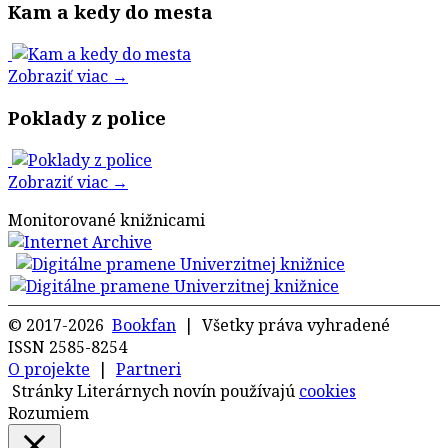
Kam a kedy do mesta
Zobraziť viac →
Poklady z police
Zobraziť viac →
Monitorované knižnicami
© 2017-2026
Bookfan
| Všetky práva vyhradené
ISSN 2585-8254
O projekte
|
Partneri
Stránky Literárnych novín používajú
cookies
Rozumiem