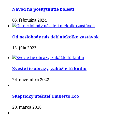
Návod na poskytnutie bolesti
03. februára 2024
Od neslobody nás delí niekoľko zastávok
15. júla 2023
Zveste tie obrazy, zakážte tú knihu
24. novembra 2022
Skeptický utešiteľ Umberto Eco
20. marca 2018