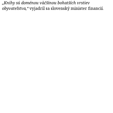
„Knihy sú doménou väčšinou bohatších vrstiev
obyvateľstva,“
vyjadril sa slovenský minister financií.