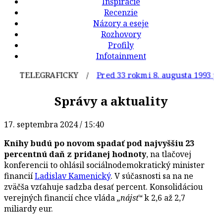
Inšpirácie
Recenzie
Názory a eseje
Rozhovory
Profily
Infotainment
TELEGRAFICKY /
Pred 33 rokmi 8. augusta 1993 pochov
Správy a aktuality
17. septembra 2024 / 15:40
Knihy budú po novom spadať pod najvyššiu 23
percentnú daň z pridanej hodnoty
, na tlačovej
konferencii to ohlásil sociálnodemokratický minister
financií
Ladislav Kamenický
. V súčasnosti sa na ne
zväčša vzťahuje sadzba desať percent. Konsolidáciou
verejných financií chce vláda
„nájsť“
k 2,6 až 2,7
miliardy eur.