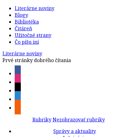
Literárne noviny
Blogy
Bibliotéka
Čitáreň
Užitočné strany
Čo píšu iní
Literárne noviny
Prvé stránky dobrého čítania
Rubriky
Nezobrazovať rubriky
Správy a aktuality