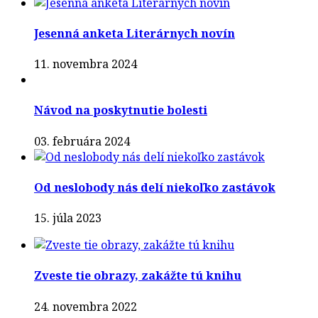
Jesenná anketa Literárnych novín
11. novembra 2024
Návod na poskytnutie bolesti
03. februára 2024
Od neslobody nás delí niekoľko zastávok
15. júla 2023
Zveste tie obrazy, zakážte tú knihu
24. novembra 2022