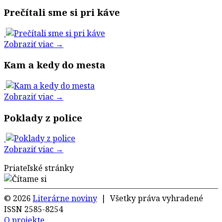
Prečítali sme si pri káve
Zobraziť viac →
Kam a kedy do mesta
Zobraziť viac →
Poklady z police
Zobraziť viac →
Priateľské stránky
© 2026
Literárne noviny
| Všetky práva vyhradené
ISSN 2585-8254
O projekte