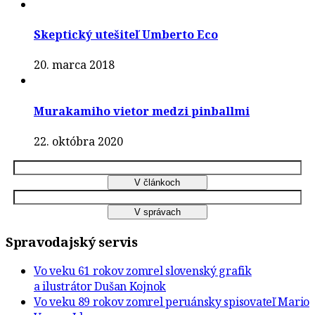
Skeptický utešiteľ Umberto Eco
20. marca 2018
Murakamiho vietor medzi pinballmi
22. októbra 2020
Spravodajský servis
Vo veku 61 rokov zomrel slovenský grafik
a ilustrátor Dušan Kojnok
Vo veku 89 rokov zomrel peruánsky spisovateľ Mario