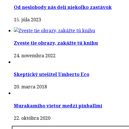
Od neslobody nás delí niekoľko zastávok
15. júla 2023
Zveste tie obrazy, zakážte tú knihu
24. novembra 2022
Skeptický utešiteľ Umberto Eco
20. marca 2018
Murakamiho vietor medzi pinballmi
22. októbra 2020