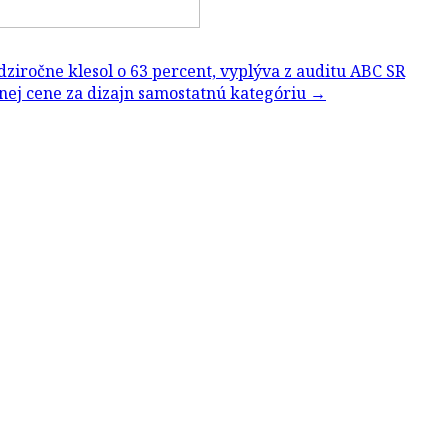
iročne klesol o 63 percent, vyplýva z auditu ABC SR
nej cene za dizajn samostatnú kategóriu
→