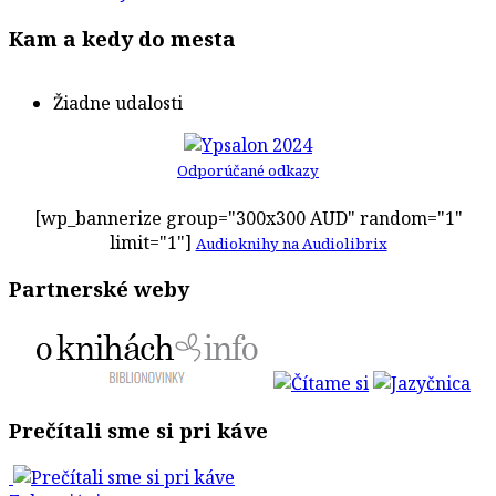
Kam a kedy do mesta
Žiadne udalosti
Odporúčané odkazy
[wp_bannerize group="300x300 AUD" random="1"
limit="1"]
Audioknihy na Audiolibrix
Partnerské weby
Prečítali sme si pri káve