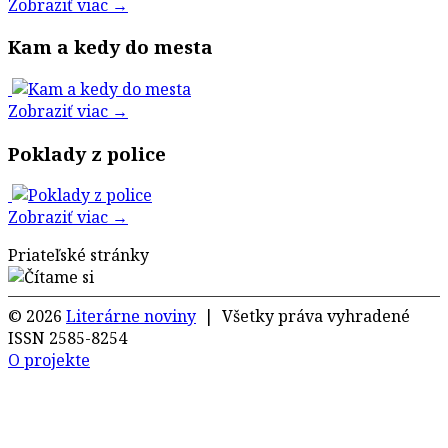
Zobraziť viac →
Kam a kedy do mesta
Zobraziť viac →
Poklady z police
Zobraziť viac →
Priateľské stránky
© 2026
Literárne noviny
| Všetky práva vyhradené
ISSN 2585-8254
O projekte