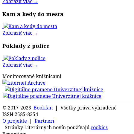
Zobraziť viac →
Kam a kedy do mesta
Zobraziť viac →
Poklady z police
Zobraziť viac →
Monitorované knižnicami
© 2017-2026
Bookfan
| Všetky práva vyhradené
ISSN 2585-8254
O projekte
|
Partneri
Stránky Literárnych novín používajú
cookies
Rozumiem