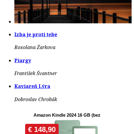
Izba je proti tebe
Roxolana Žarkova
Piargy
František Švantner
Kaviareň Lýra
Dobroslav Chrobák