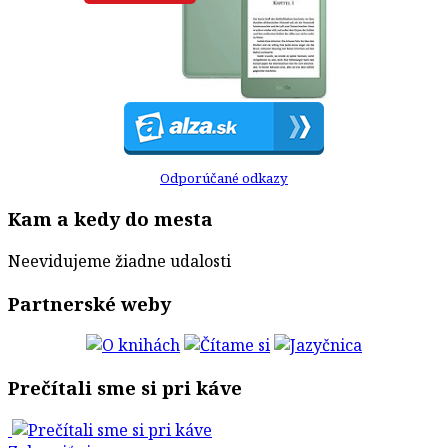
Odporúčané odkazy
Kam a kedy do mesta
Neevidujeme žiadne udalosti
Partnerské weby
Prečítali sme si pri káve