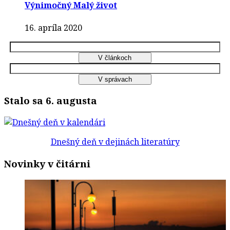
Výnimočný Malý život
16. apríla 2020
Stalo sa 6. augusta
Dnešný deň v dejinách literatúry
Novinky v čitárni