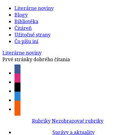
Literárne noviny
Blogy
Bibliotéka
Čitáreň
Užitočné strany
Čo píšu iní
Literárne noviny
Prvé stránky dobrého čítania
Rubriky
Nezobrazovať rubriky
Správy a aktuality