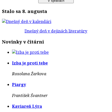
Stalo sa 8. augusta
Dnešný deň v dejinách literatúry
Novinky v čitárni
Izba je proti tebe
Roxolana Žarkova
Piargy
František Švantner
Kaviareň Lýra