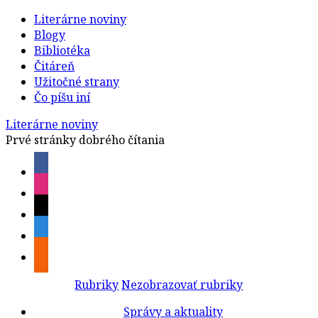
Literárne noviny
Blogy
Bibliotéka
Čitáreň
Užitočné strany
Čo píšu iní
Literárne noviny
Prvé stránky dobrého čítania
Rubriky
Nezobrazovať rubriky
Správy a aktuality