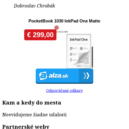
Dobroslav Chrobák
Odporúčané odkazy
Kam a kedy do mesta
Neevidujeme žiadne udalosti
Partnerské weby