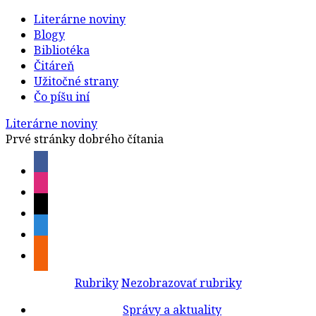
Literárne noviny
Blogy
Bibliotéka
Čitáreň
Užitočné strany
Čo píšu iní
Literárne noviny
Prvé stránky dobrého čítania
Rubriky
Nezobrazovať rubriky
Správy a aktuality