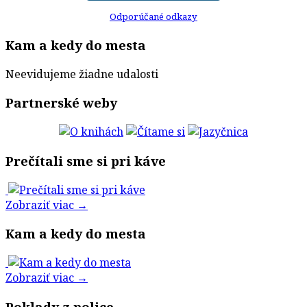
Odporúčané odkazy
Kam a kedy do mesta
Neevidujeme žiadne udalosti
Partnerské weby
Prečítali sme si pri káve
Zobraziť viac →
Kam a kedy do mesta
Zobraziť viac →
Poklady z police