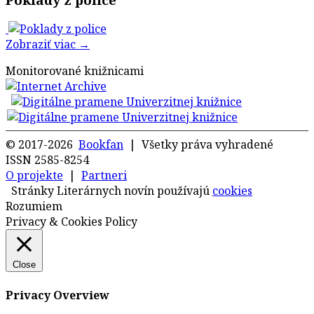
Zobraziť viac →
Monitorované knižnicami
© 2017-2026
Bookfan
| Všetky práva vyhradené
ISSN 2585-8254
O projekte
|
Partneri
Stránky Literárnych novín používajú
cookies
Rozumiem
Privacy & Cookies Policy
Close
Privacy Overview