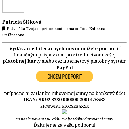
Patrícia Šišková
Práve číta Tvoja neprítomnosť je tma od Jóna Kalmana
Stefánssona
Vydávanie Literárnych novín môžete podporiť
finančným príspevkom prostredníctvom vašej
platobnej karty
alebo cez internetový platobný systém
PayPal
prípadne aj zaslaním ľubovoľnej sumy na bankový účet
IBAN: SK92 8330 000000 2001476552
BIC/SWIFT: FIOZSKBAXXX
Po naskenovaní QR kódu zvoľte výšku darovanej sumy.
Ďakujeme za vašu podporu!