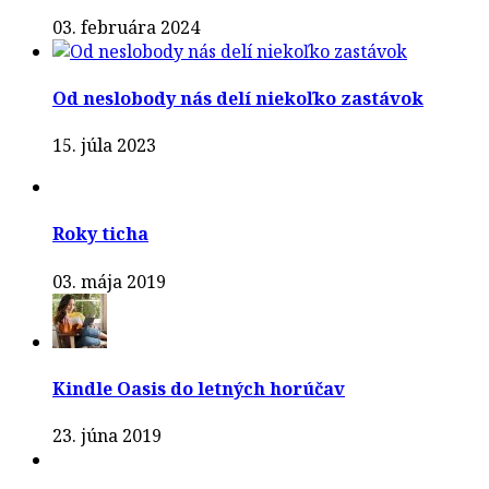
03. februára 2024
Od neslobody nás delí niekoľko zastávok
15. júla 2023
Roky ticha
03. mája 2019
Kindle Oasis do letných horúčav
23. júna 2019