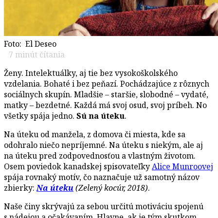
Foto: El Deseo
7
minút čítania
Ženy. Intelektuálky, aj tie bez vysokoškolského
vzdelania. Bohaté i bez peňazí. Pochádzajúce z rôznych
sociálnych skupín. Mladšie – staršie, slobodné – vydaté,
matky – bezdetné. Každá má svoj osud, svoj príbeh. No
všetky spája jedno.
Sú na úteku
.
Na úteku od manžela, z domova či miesta, kde sa
odohralo niečo nepríjemné. Na úteku s niekým, ale aj
na úteku pred zodpovednosťou a vlastným životom.
Osem poviedok kanadskej spisovateľky
Alice Munroovej
spája rovnaký motív, čo naznačuje už samotný názov
zbierky:
Na úteku
(Zelený kocúr, 2018)
.
Naše činy skrývajú za sebou určitú motiváciu spojenú
s nádejou a očakávaním. Hlavne, ak je tým skutkom