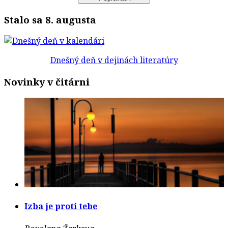
Stalo sa 8. augusta
Dnešný deň v dejinách literatúry
Novinky v čitárni
Izba je proti tebe