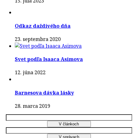
15. júla 2023
Odkaz daždivého dňa
23. septembra 2020
Svet podľa Isaaca Asimova
12. júna 2022
Barnesova dávka lásky
28. marca 2019