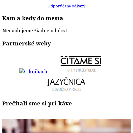
Odporúčané odkazy
Kam a kedy do mesta
Neevidujeme žiadne udalosti
Partnerské weby
Prečítali sme si pri káve