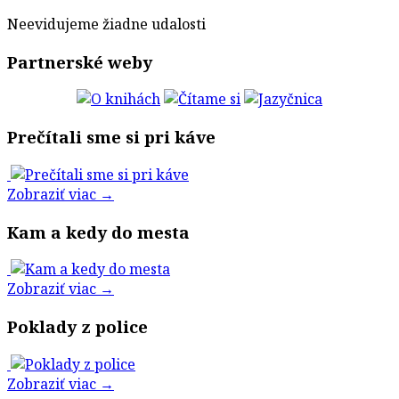
Neevidujeme žiadne udalosti
Partnerské weby
Prečítali sme si pri káve
Zobraziť viac →
Kam a kedy do mesta
Zobraziť viac →
Poklady z police
Zobraziť viac →