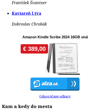
František Švantner
Kaviareň Lýra
Dobroslav Chrobák
Odporúčané odkazy
Kam a kedy do mesta