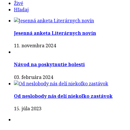
Živé
Hľadaj
Jesenná anketa Literárnych novín
11. novembra 2024
Návod na poskytnutie bolesti
03. februára 2024
Od neslobody nás delí niekoľko zastávok
15. júla 2023