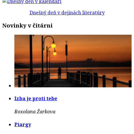
Dnešný deň v dejinách literatúry
Novinky v čitárni
Izba je proti tebe
Roxolana Žarkova
Piargy