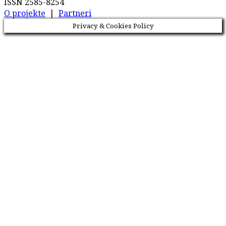
ISSN 2585-8254
O projekte
|
Partneri
Privacy & Cookies Policy