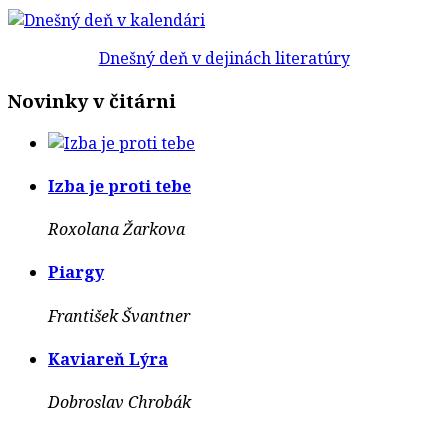
Dnešný deň v dejinách literatúry
Novinky v čitárni
Izba je proti tebe
Roxolana Žarkova
Piargy
František Švantner
Kaviareň Lýra
Dobroslav Chrobák