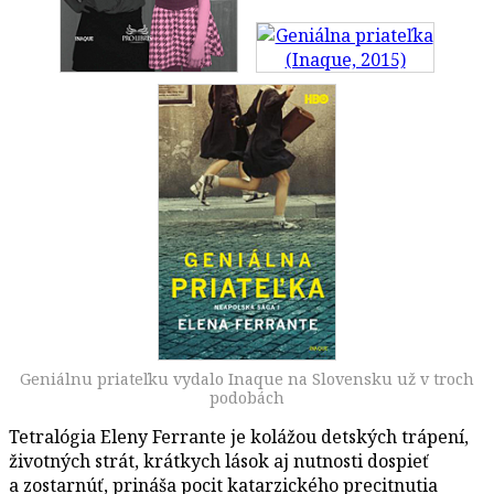
Geniálnu priateľku vydalo Inaque na Slovensku už v troch
podobách
Tetralógia Eleny Ferrante je kolážou detských trápení,
životných strát, krátkych lások aj nutnosti dospieť
a zostarnúť, prináša pocit katarzického precitnutia