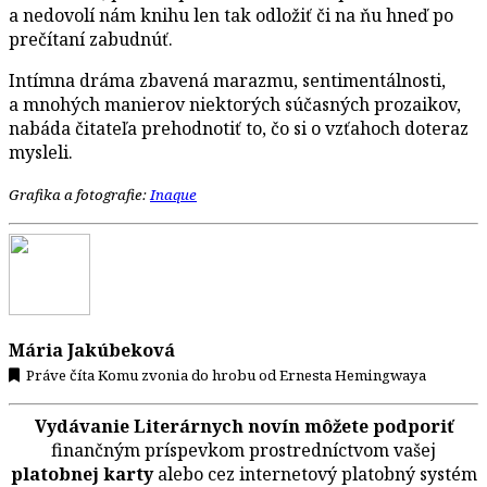
a nedovolí nám knihu len tak odložiť či na ňu hneď po
prečítaní zabudnúť.
Intímna dráma zbavená marazmu, sentimentálnosti,
a mnohých manierov niektorých súčasných prozaikov,
nabáda čitateľa prehodnotiť to, čo si o vzťahoch doteraz
mysleli.
Grafika a fotografie:
Inaque
Mária Jakúbeková
Práve číta Komu zvonia do hrobu od Ernesta Hemingwaya
Vydávanie Literárnych novín môžete podporiť
finančným príspevkom prostredníctvom vašej
platobnej karty
alebo cez internetový platobný systém