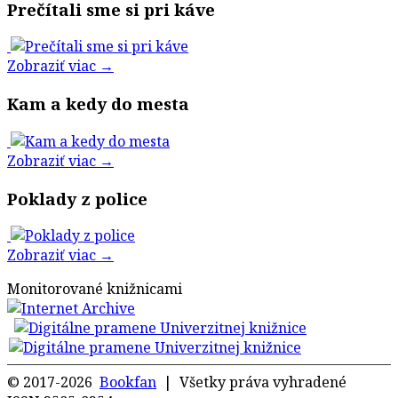
Prečítali sme si pri káve
Zobraziť viac →
Kam a kedy do mesta
Zobraziť viac →
Poklady z police
Zobraziť viac →
Monitorované knižnicami
© 2017-2026
Bookfan
| Všetky práva vyhradené