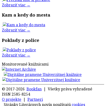
Zobraziť viac →
Kam a kedy do mesta
Zobraziť viac →
Poklady z police
Zobraziť viac →
Monitorované knižnicami
© 2017-2026
Bookfan
| Všetky práva vyhradené
ISSN 2585-8254
O projekte
|
Partneri
Stránky Literárnych novín používajú
cookies