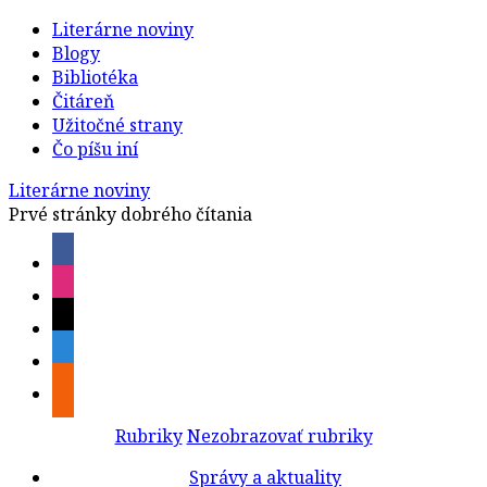
Literárne noviny
Blogy
Bibliotéka
Čitáreň
Užitočné strany
Čo píšu iní
Literárne noviny
Prvé stránky dobrého čítania
Rubriky
Nezobrazovať rubriky
Správy a aktuality