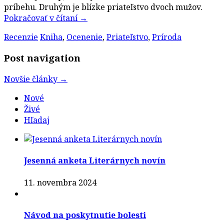
príbehu. Druhým je blízke priateľstvo dvoch mužov.
Pokračovať v čítaní
→
Recenzie
Kniha
,
Ocenenie
,
Priateľstvo
,
Príroda
Post navigation
Novšie články
→
Nové
Živé
Hľadaj
Jesenná anketa Literárnych novín
11. novembra 2024
Návod na poskytnutie bolesti