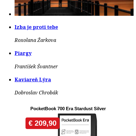
Izba je proti tebe
Roxolana Žarkova
Piargy
František Švantner
Kaviareň Lýra
Dobroslav Chrobák