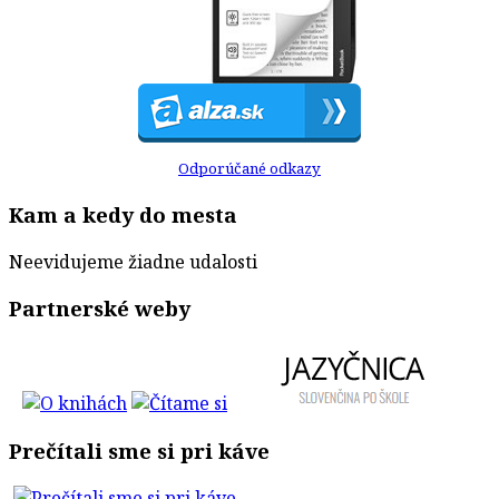
Odporúčané odkazy
Kam a kedy do mesta
Neevidujeme žiadne udalosti
Partnerské weby
Prečítali sme si pri káve