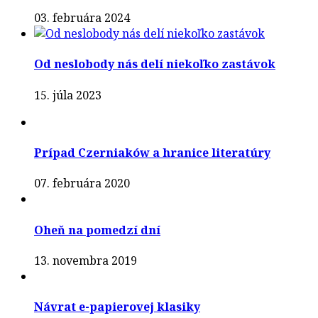
03. februára 2024
Od neslobody nás delí niekoľko zastávok
15. júla 2023
Prípad Czerniaków a hranice literatúry
07. februára 2020
Oheň na pomedzí dní
13. novembra 2019
Návrat e-papierovej klasiky