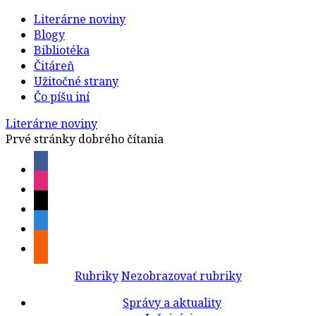
Literárne noviny
Blogy
Bibliotéka
Čitáreň
Užitočné strany
Čo píšu iní
Literárne noviny
Prvé stránky dobrého čítania
Rubriky
Nezobrazovať rubriky
Správy a aktuality