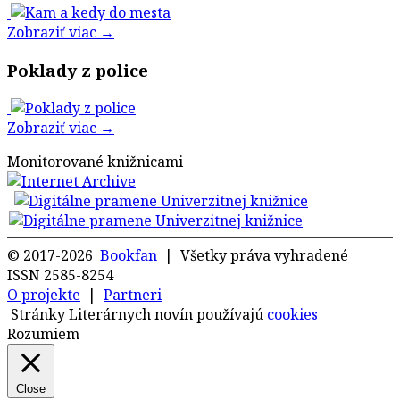
Zobraziť viac →
Poklady z police
Zobraziť viac →
Monitorované knižnicami
© 2017-2026
Bookfan
| Všetky práva vyhradené
ISSN 2585-8254
O projekte
|
Partneri
Stránky Literárnych novín používajú
cookies
Rozumiem
Close