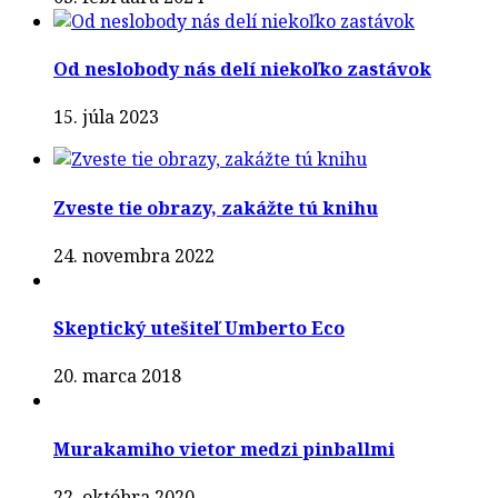
Od neslobody nás delí niekoľko zastávok
15. júla 2023
Zveste tie obrazy, zakážte tú knihu
24. novembra 2022
Skeptický utešiteľ Umberto Eco
20. marca 2018
Murakamiho vietor medzi pinballmi
22. októbra 2020