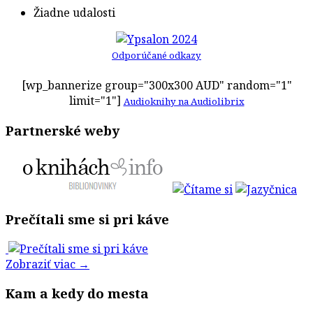
Žiadne udalosti
Odporúčané odkazy
[wp_bannerize group="300x300 AUD" random="1"
limit="1"]
Audioknihy na Audiolibrix
Partnerské weby
Prečítali sme si pri káve
Zobraziť viac →
Kam a kedy do mesta