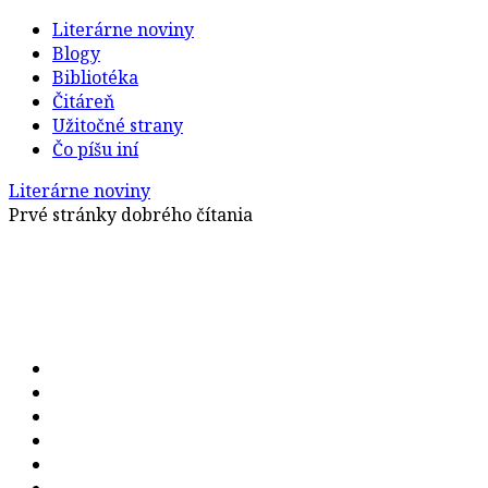
Literárne noviny
Blogy
Bibliotéka
Čitáreň
Užitočné strany
Čo píšu iní
Literárne noviny
Prvé stránky dobrého čítania