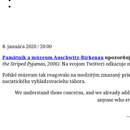
8. januára 2020 / 20:00
Pamätník a múzeum Auschwitz-Birkenau
upozorňuje
the Striped Pyjamas, 2006)
. Na svojom Twitteri odkazuje 
Poľské múzeum tak reagovalo na medzitým zmazaný prí
nacistického vyhladzovacieho tábora.
We understand those concerns, and we already addr
anyone who stu
—