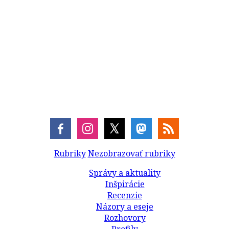
Rubriky
Nezobrazovať rubriky
Správy a aktuality
Inšpirácie
Recenzie
Názory a eseje
Rozhovory