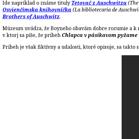
Ide napríklad o známe tituly
Tetovač z Auschwitzu
(The 
Osvienčimska knihovníčka
(La bibliotecaria de Auschwi
Brothers of Auschwitz
.
Múzeum uvádza, že Boyneho obavám dobre rozumie a k mno
v ktorj sa píše, že príbeh
Chlapca v pásikavom pyžame
Príbeh je však fiktívny a udalosti, ktoré opisuje, sa takto 