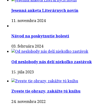
Jesenná anketa Literárnych novín
11. novembra 2024
Návod na poskytnutie bolesti
03. februára 2024
Od neslobody nás delí niekoľko zastávok
15. júla 2023
Zveste tie obrazy, zakážte tú knihu
24. novembra 2022