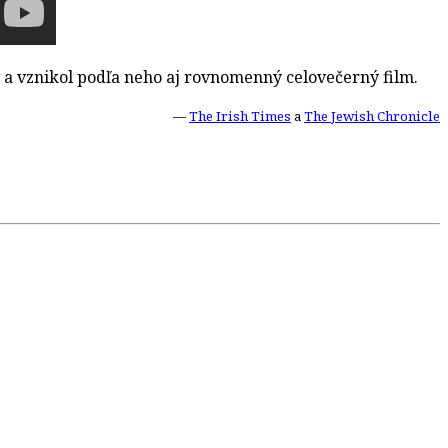
 a vznikol podľa neho aj rovnomenný celovečerný film.
—
The Irish Times
a
The Jewish Chronicle