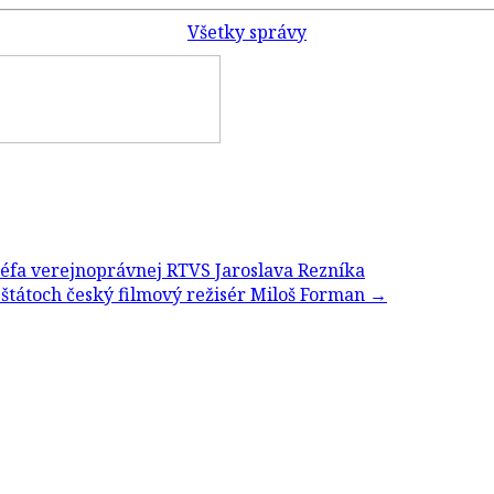
Všetky správy
šéfa verejnoprávnej RTVS Jaroslava Rezníka
štátoch český filmový režisér Miloš Forman
→