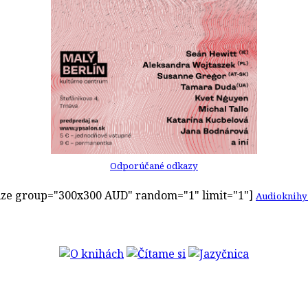
Odporúčané odkazy
ze group="300x300 AUD" random="1" limit="1"]
Audioknihy