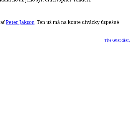
vať
Peter Jakson
. Ten už má na konte divácky úspešné
The Guardian