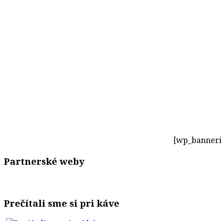
[wp_banneri
Partnerské weby
Prečítali sme si pri káve