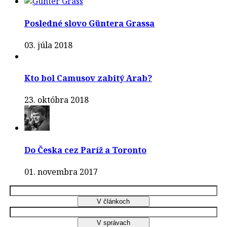
Posledné slovo Güntera Grassa
03. júla 2018
Kto bol Camusov zabitý Arab?
23. októbra 2018
Do Česka cez Paríž a Toronto
01. novembra 2017