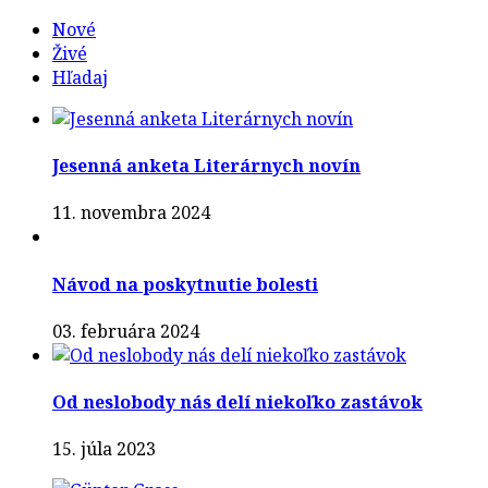
navigation
Nové
Živé
Hľadaj
Jesenná anketa Literárnych novín
11. novembra 2024
Návod na poskytnutie bolesti
03. februára 2024
Od neslobody nás delí niekoľko zastávok
15. júla 2023