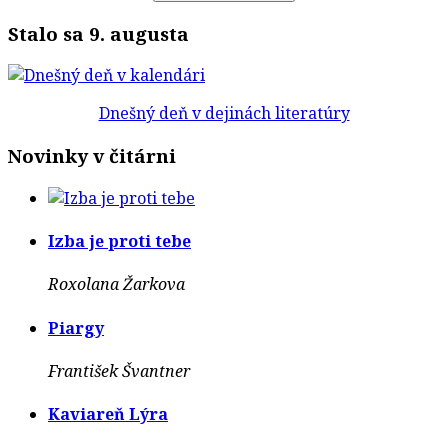
Stalo sa 9. augusta
Dnešný deň v dejinách literatúry
Novinky v čitárni
Izba je proti tebe
Roxolana Žarkova
Piargy
František Švantner
Kaviareň Lýra