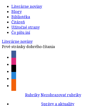
Literárne noviny
Blogy
Bibliotéka
Čitáreň
Užitočné strany
Čo píšu iní
Literárne noviny
Prvé stránky dobrého čítania
Rubriky
Nezobrazovať rubriky
Správy a aktuality