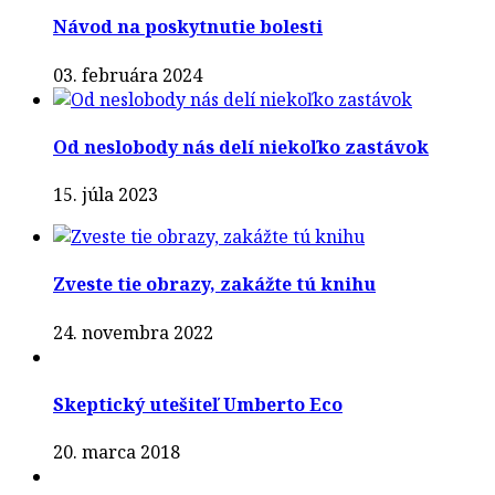
Návod na poskytnutie bolesti
03. februára 2024
Od neslobody nás delí niekoľko zastávok
15. júla 2023
Zveste tie obrazy, zakážte tú knihu
24. novembra 2022
Skeptický utešiteľ Umberto Eco
20. marca 2018