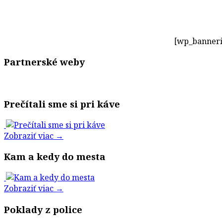
[wp_banneri
Partnerské weby
Prečítali sme si pri káve
Zobraziť viac →
Kam a kedy do mesta
Zobraziť viac →
Poklady z police