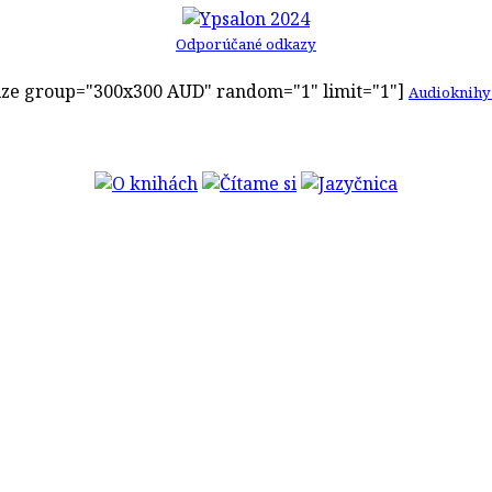
Odporúčané odkazy
ze group="300x300 AUD" random="1" limit="1"]
Audioknihy