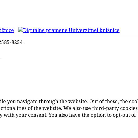
2585-8254
m
le you navigate through the website. Out of these, the coo
nctionalities of the website. We also use third-party cooki
 with your consent. You also have the option to opt-out of 