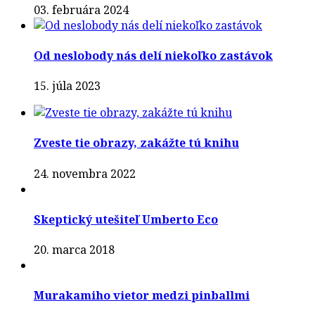
03. februára 2024
Od neslobody nás delí niekoľko zastávok
15. júla 2023
Zveste tie obrazy, zakážte tú knihu
24. novembra 2022
Skeptický utešiteľ Umberto Eco
20. marca 2018
Murakamiho vietor medzi pinballmi