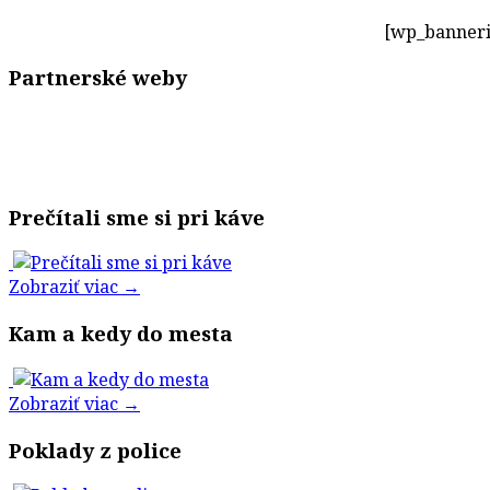
[wp_banneri
Partnerské weby
Prečítali sme si pri káve
Zobraziť viac →
Kam a kedy do mesta
Zobraziť viac →
Poklady z police