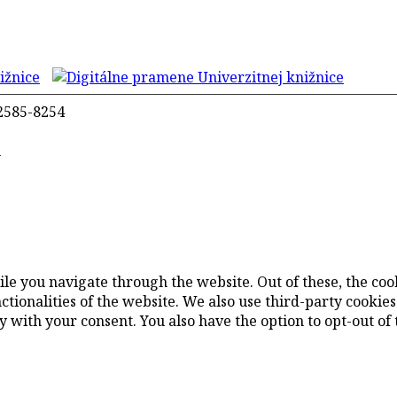
2585-8254
m
le you navigate through the website. Out of these, the coo
nctionalities of the website. We also use third-party cooki
 with your consent. You also have the option to opt-out of 