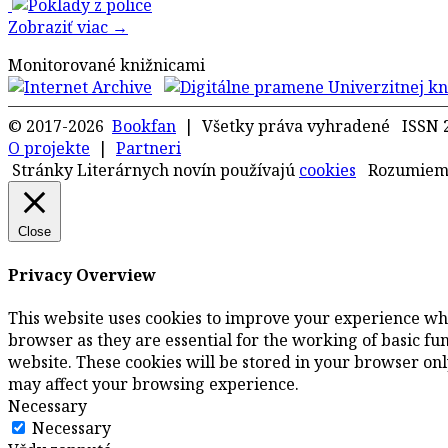
Zobraziť viac →
Monitorované knižnicami
© 2017-2026
Bookfan
| Všetky práva vyhradené ISSN 
O projekte
|
Partneri
Stránky Literárnych novín používajú
cookies
Rozumie
Close
Privacy Overview
This website uses cookies to improve your experience whi
browser as they are essential for the working of basic fu
website. These cookies will be stored in your browser only
may affect your browsing experience.
Necessary
Necessary