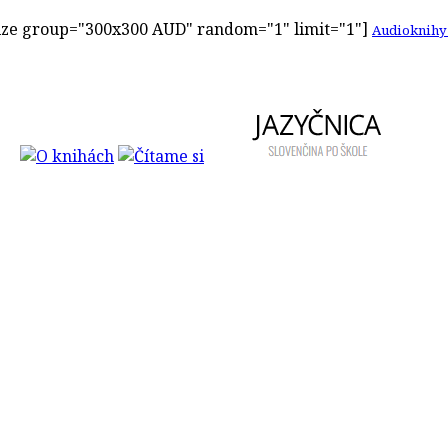
ze group="300x300 AUD" random="1" limit="1"]
Audioknihy