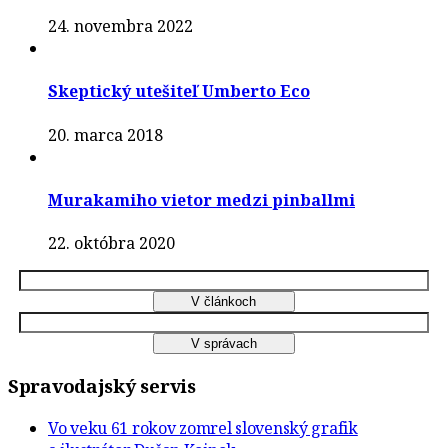
24. novembra 2022
Skeptický utešiteľ Umberto Eco
20. marca 2018
Murakamiho vietor medzi pinballmi
22. októbra 2020
Spravodajský servis
Vo veku 61 rokov zomrel slovenský grafik